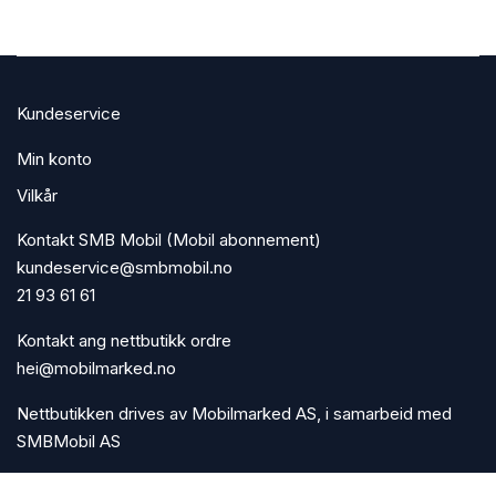
Kundeservice
Min konto
Vilkår
Kontakt SMB Mobil (Mobil abonnement)
kundeservice@smbmobil.no
21 93 61 61
Kontakt ang nettbutikk ordre
hei@mobilmarked.no
Nettbutikken drives av Mobilmarked AS, i samarbeid med
SMBMobil AS