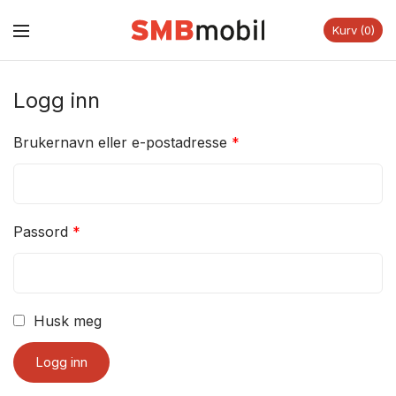
Kurv
0
Logg inn
Brukernavn eller e-postadresse
*
Passord
*
Husk meg
Logg inn