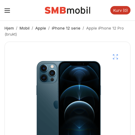
Kurv
0
Hjem
/
Mobil
/
Apple
/
iPhone 12 serie
/
Apple iPhone 12 Pro
(brukt)