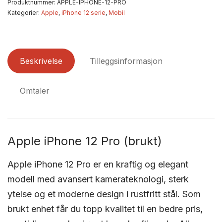
Produktnummer:
APPLE-IPHONE-12-PRO
Kategorier:
Apple
,
iPhone 12 serie
,
Mobil
Beskrivelse
Tilleggsinformasjon
Omtaler
Apple iPhone 12 Pro (brukt)
Apple iPhone 12 Pro er en kraftig og elegant
modell med avansert kamerateknologi, sterk
ytelse og et moderne design i rustfritt stål. Som
brukt enhet får du topp kvalitet til en bedre pris,