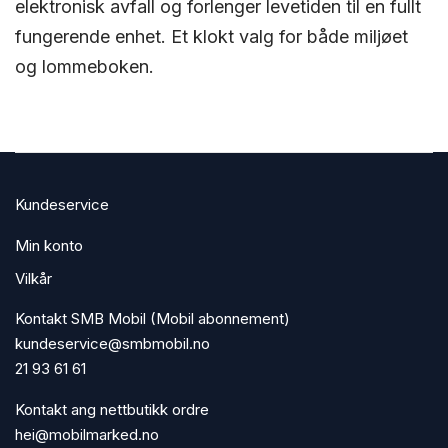
elektronisk avfall og forlenger levetiden til en fullt
fungerende enhet. Et klokt valg for både miljøet
og lommeboken.
Kundeservice
Min konto
Vilkår
Kontakt SMB Mobil (Mobil abonnement)
kundeservice@smbmobil.no
21 93 61 61
Kontakt ang nettbutikk ordre
hei@mobilmarked.no