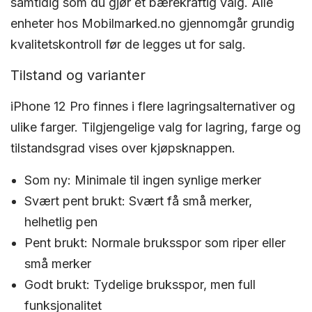
samtidig som du gjør et bærekraftig valg. Alle
enheter hos Mobilmarked.no gjennomgår grundig
kvalitetskontroll før de legges ut for salg.
Tilstand og varianter
iPhone 12 Pro finnes i flere lagringsalternativer og
ulike farger. Tilgjengelige valg for lagring, farge og
tilstandsgrad vises over kjøpsknappen.
Som ny: Minimale til ingen synlige merker
Svært pent brukt: Svært få små merker,
helhetlig pen
Pent brukt: Normale bruksspor som riper eller
små merker
Godt brukt: Tydelige bruksspor, men full
funksjonalitet