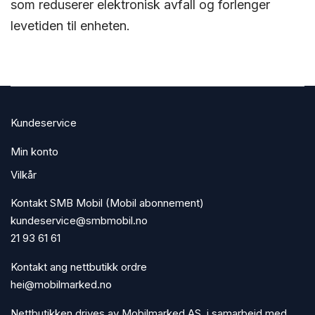
som reduserer elektronisk avfall og forlenger
levetiden til enheten.
Kundeservice
Min konto
Vilkår
Kontakt SMB Mobil (Mobil abonnement)
kundeservice@smbmobil.no
21 93 61 61
Kontakt ang nettbutikk ordre
hei@mobilmarked.no
Nettbutikken drives av Mobilmarked AS, i samarbeid med