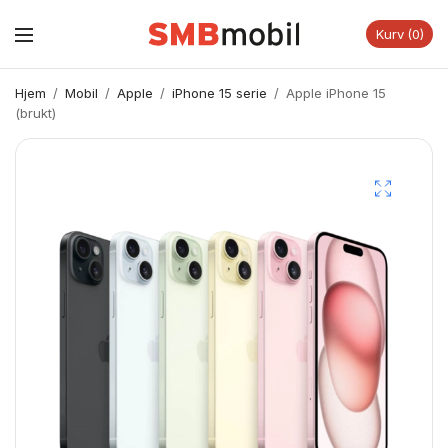
Kurv
0
Hjem
/
Mobil
/
Apple
/
iPhone 15 serie
/
Apple iPhone 15
(brukt)