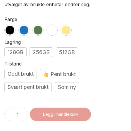
utvalget av brukte enheter endrer seg.
Farge
Lagring
128GB
256GB
512GB
Tilstand
Godt brukt
Pent brukt
Svært pent brukt
Som ny
Legg i handlekurv