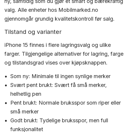
ny, samtidig som du gjør et smart og bærekraftig
valg. Alle enheter hos Mobilmarked.no
gjennomgår grundig kvalitetskontroll før salg.
Tilstand og varianter
iPhone 15 finnes i flere lagringsvalg og ulike
farger. Tilgjengelige alternativer for lagring, farge
og tilstandsgrad vises over kjøpsknappen.
Som ny: Minimale til ingen synlige merker
Svært pent brukt: Svært få små merker,
helhetlig pen
Pent brukt: Normale bruksspor som riper eller
små merker
Godt brukt: Tydelige bruksspor, men full
funksjonalitet