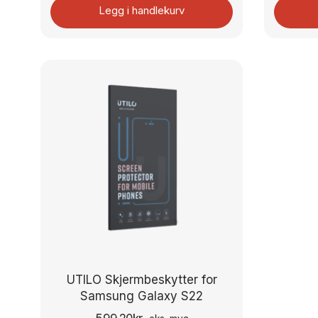
Legg i handlekurv
UTILO Skjermbeskytter for
Samsung Galaxy S22