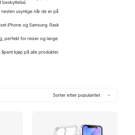
t beskyttelse.
 nesten usynlige når de er på
passet iPhone og Samsung. Rask
ig, perfekt for reiser og lange
 åpent kjøp
på alle produkter.