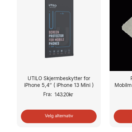
UTILO Skjermbeskytter for
iPhone 5,4″ ( iPhone 13 Mini )
Mobilma
Fra:
143.20
kr
Velg alternativ