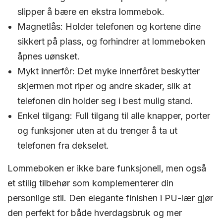
slipper å bære en ekstra lommebok.
Magnetlås:
Holder telefonen og kortene dine
sikkert på plass, og forhindrer at lommeboken
åpnes uønsket.
Mykt innerfôr:
Det myke innerfôret beskytter
skjermen mot riper og andre skader, slik at
telefonen din holder seg i best mulig stand.
Enkel tilgang:
Full tilgang til alle knapper, porter
og funksjoner uten at du trenger å ta ut
telefonen fra dekselet.
Lommeboken er ikke bare funksjonell, men også
et stilig tilbehør som komplementerer din
personlige stil. Den elegante finishen i PU-lær gjør
den perfekt for både hverdagsbruk og mer