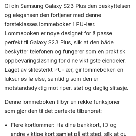
Gi din Samsung Galaxy S23 Plus den beskyttelsen
og elegansen den fortjener med denne
førsteklasses lommeboken i PU-lær.
Lommeboken er nøye designet for å passe
perfekt til Galaxy S23 Plus, slik at den både
beskytter telefonen og fungerer som en praktisk
oppbevaringsløsning for dine viktigste eiendeler.
Laget av slitesterkt PU-lær, gir lommeboken en
luksuriøs følelse, samtidig som den er
motstandsdyktig mot riper, støt og daglig slitasje.
Denne lommeboken tilbyr en rekke funksjoner
som gjør den til det perfekte tilbehøret:
Flere kortlommer:
Ha dine bankkort, ID og
andre viktige kort samlet på ett sted, slik at du