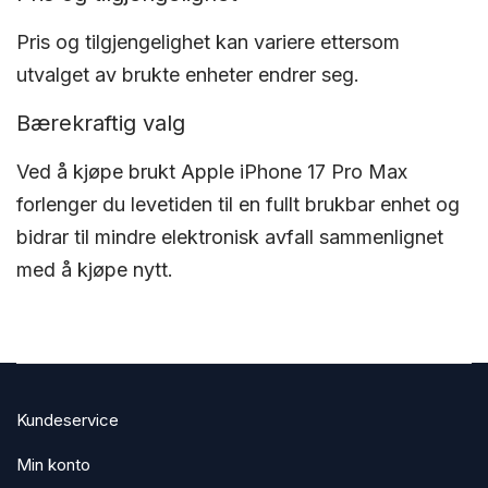
Pris og tilgjengelighet kan variere ettersom
utvalget av brukte enheter endrer seg.
Bærekraftig valg
Ved å kjøpe brukt Apple iPhone 17 Pro Max
forlenger du levetiden til en fullt brukbar enhet og
bidrar til mindre elektronisk avfall sammenlignet
med å kjøpe nytt.
Kundeservice
Min konto