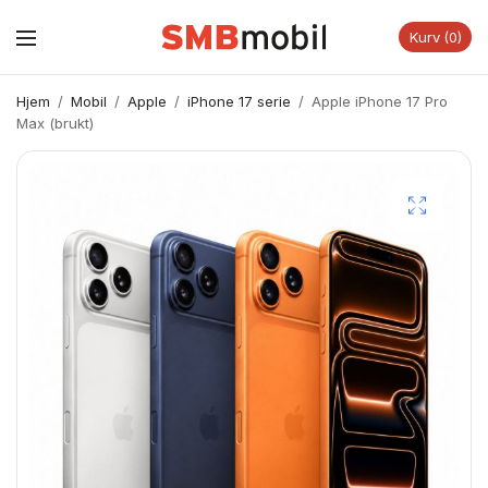
Kurv
0
Hjem
/
Mobil
/
Apple
/
iPhone 17 serie
/
Apple iPhone 17 Pro
Max (brukt)