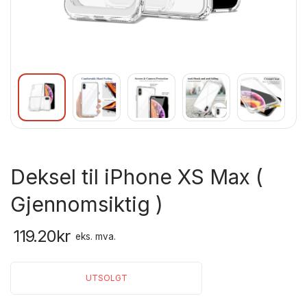
Deksel til iPhone XS Max (
Gjennomsiktig )
119.20
kr
eks. mva.
UTSOLGT