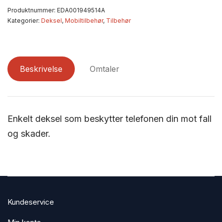
Produktnummer:
EDA001949514A
Kategorier:
Deksel
,
Mobiltilbehør
,
Tilbehør
Beskrivelse
Omtaler
Enkelt deksel som beskytter telefonen din mot fall
og skader.
Kundeservice