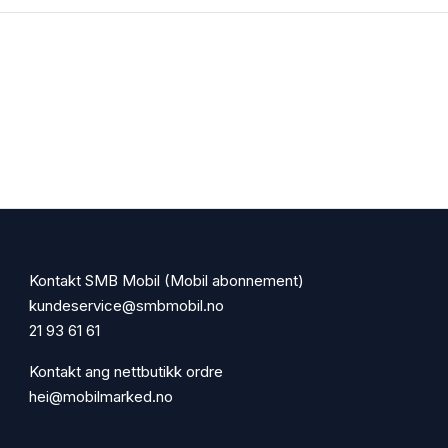
Kontakt SMB Mobil (Mobil abonnement)
kundeservice@smbmobil.no
21 93 61 61
Kontakt ang nettbutikk ordre
hei@mobilmarked.no