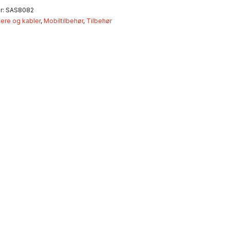
r:
SAS8082
ere og kabler
,
Mobiltilbehør
,
Tilbehør