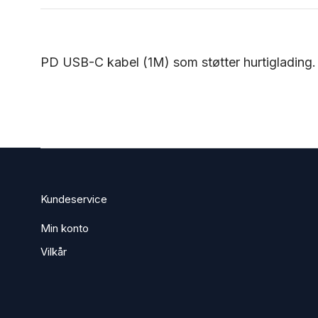
PD USB-C kabel (1M) som støtter hurtiglading.
Kundeservice
Min konto
Vilkår