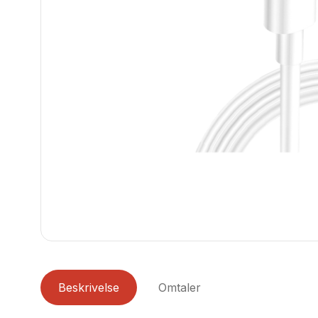
Beskrivelse
Omtaler