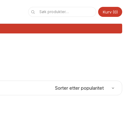
Kurv
0