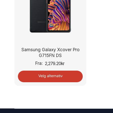
Samsung Galaxy Xcover Pro
G715FN DS
Fra:
2,279.20
kr
Velg alternativ