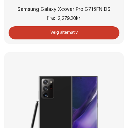
Samsung Galaxy Xcover Pro G715FN DS
Fra:
2,279.20
kr
Velg alternativ