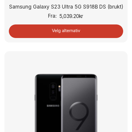
Samsung Galaxy S23 Ultra 5G S918B DS (brukt)
Fra:
5,039.20
kr
Velg alternativ