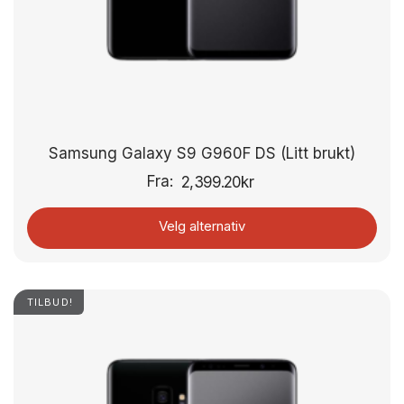
Samsung Galaxy S9 G960F DS (Litt brukt)
Fra:
2,399.20
kr
Velg alternativ
TILBUD!