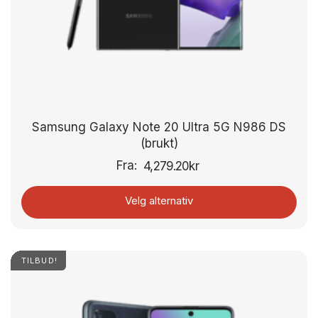
Samsung Galaxy Note 20 Ultra 5G N986 DS
(brukt)
Fra:
4,279.20
kr
Velg alternativ
TILBUD!