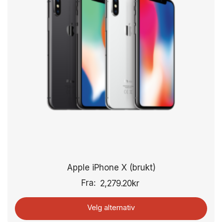
Apple iPhone X (brukt)
Fra:
2,279.20
kr
Velg alternativ