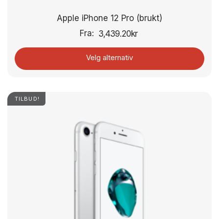
Apple iPhone 12 Pro (brukt)
Fra:
3,439.20
kr
Velg alternativ
TILBUD!