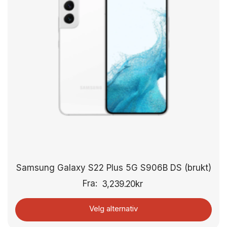
Samsung Galaxy S22 Plus 5G S906B DS (brukt)
Fra:
3,239.20
kr
Velg alternativ