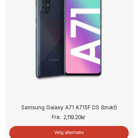
Samsung Galaxy A71 A715F DS (brukt)
Fra:
2,119.20
kr
Velg alternativ