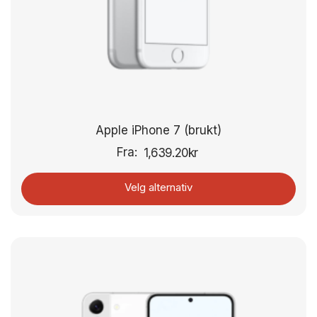
Apple iPhone 7 (brukt)
Fra:
1,639.20
kr
Velg alternativ