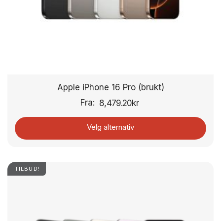
Apple iPhone 16 Pro (brukt)
Fra:
8,479.20
kr
Velg alternativ
TILBUD!