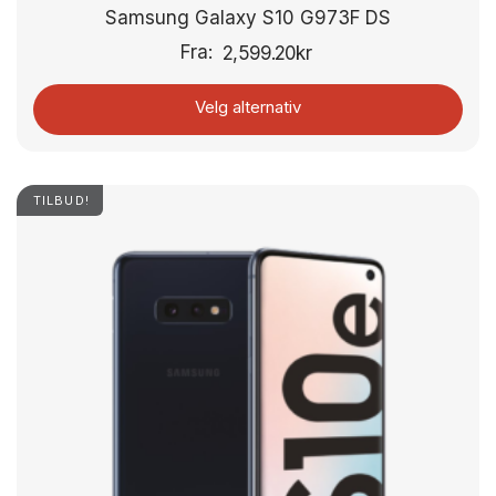
Samsung Galaxy S10 G973F DS
Fra:
2,599.20
kr
Velg alternativ
TILBUD!