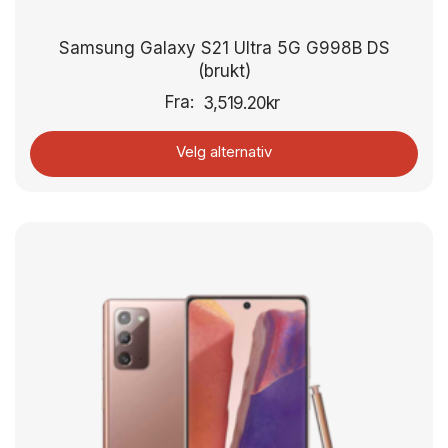
Samsung Galaxy S21 Ultra 5G G998B DS
(brukt)
Fra:
3,519.20
kr
Velg alternativ