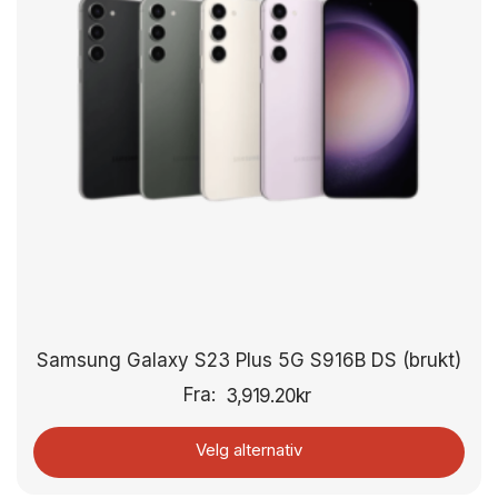
Samsung Galaxy S23 Plus 5G S916B DS (brukt)
Fra:
3,919.20
kr
Velg alternativ