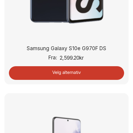
Samsung Galaxy S10e G970F DS
Fra:
2,599.20
kr
Velg alternativ