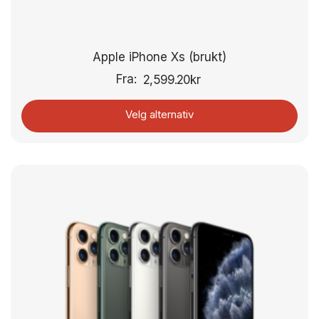
Apple iPhone Xs (brukt)
Fra:
2,599.20
kr
Velg alternativ