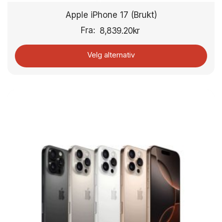
Apple iPhone 17 (Brukt)
Fra:
8,839.20
kr
Velg alternativ