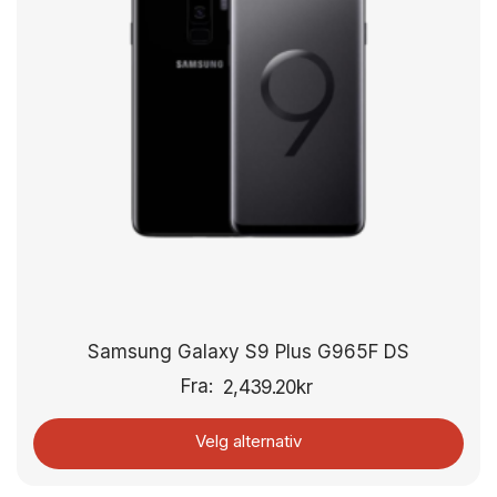
Samsung Galaxy S9 Plus G965F DS
Fra:
2,439.20
kr
Velg alternativ