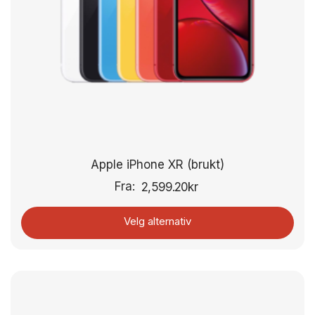
Apple iPhone XR (brukt)
Fra:
2,599.20
kr
Velg alternativ