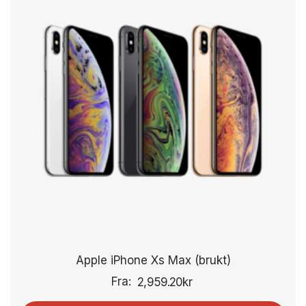
Apple iPhone Xs Max (brukt)
Fra:
2,959.20
kr