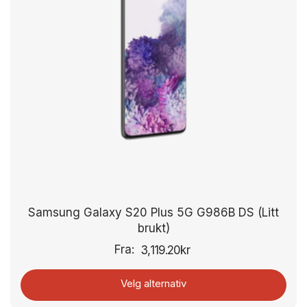
Samsung Galaxy S20 Plus 5G G986B DS (Litt
brukt)
Fra:
3,119.20
kr
Velg alternativ