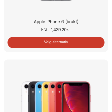
Apple iPhone 6 (brukt)
Fra:
1,439.20
kr
Velg alternativ