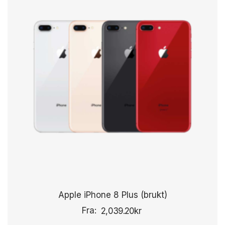
Apple iPhone 8 Plus (brukt)
Fra:
2,039.20
kr