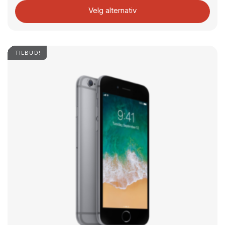
Velg alternativ
TILBUD!