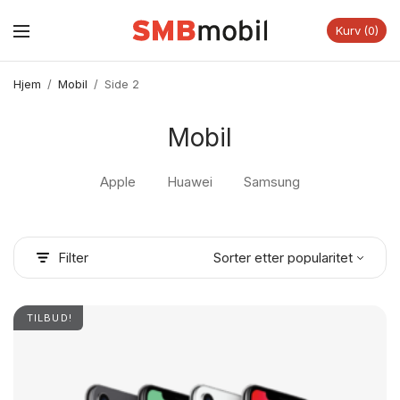
Kurv
0
Hjem
/
Mobil
/
Side 2
Mobil
Apple
Huawei
Samsung
Filter
TILBUD!